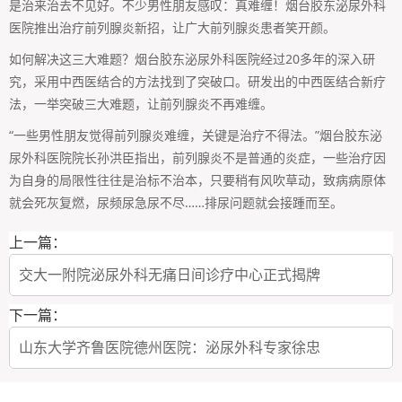
是治来治去不见好。不少男性朋友感叹：真难缠！烟台胶东泌尿外科
医院推出治疗前列腺炎新招，让广大前列腺炎患者笑开颜。
如何解决这三大难题？烟台胶东泌尿外科医院经过20多年的深入研
究，采用中西医结合的方法找到了突破口。研发出的中西医结合新疗
法，一举突破三大难题，让前列腺炎不再难缠。
“一些男性朋友觉得前列腺炎难缠，关键是治疗不得法。”烟台胶东泌
尿外科医院院长孙洪臣指出，前列腺炎不是普通的炎症，一些治疗因
为自身的局限性往往是治标不治本，只要稍有风吹草动，致病病原体
就会死灰复燃，尿频尿急尿不尽……排尿问题就会接踵而至。
上一篇：
交大一附院泌尿外科无痛日间诊疗中心正式揭牌
下一篇：
山东大学齐鲁医院德州医院：泌尿外科专家徐忠