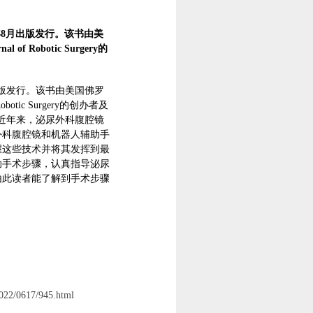
年8月出版发行。该书由美
obotic Surgery的
出版发行。该书由美国佛罗
tic Surgery的创办者及
编。近年来，泌尿外科腹腔镜
外科腹腔镜和机器人辅助手
握这些技术并将其发挥到最
助手术步骤，认真指导泌尿
由此读者能了解到手术步骤
022/0617/945.html