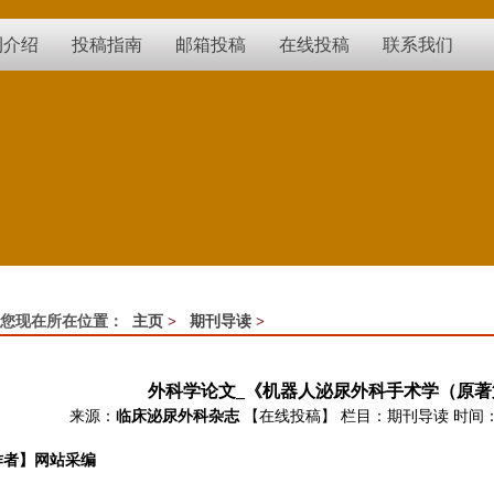
刊介绍
投稿指南
邮箱投稿
在线投稿
联系我们
您现在所在位置：
主页
>
期刊导读
>
外科学论文_《机器人泌尿外科手术学（原著
来源：
临床泌尿外科杂志
【在线投稿】
栏目：
期刊导读
时间：2
作者】网站采编